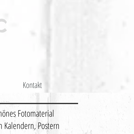
c
Kontakt
hönes Fotomaterial
n Kalendern, Postern