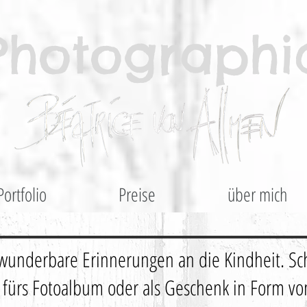
Photographi
Portfolio
Preise
über mich
 wunderbare Erinnerungen an die Kindheit. Sc
t fürs Fotoalbum oder als Geschenk in Form vo